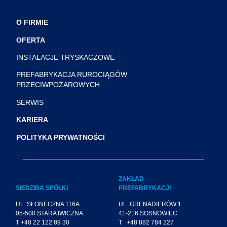
O FIRMIE
OFERTA
INSTALACJE TRYSKACZOWE
PREFABRYKACJA RUROCIĄGÓW
PRZECIWPOŻAROWYCH
SERWIS
KARIERA
POLITYKA PRYWATNOŚCI
ZAKŁAD
SIEDZIBA SPÓŁKI
PREFABRYKACJI
UL. SŁONECZNA 116A
UL. GRENADIERÓW 1
05-500 STARA IWICZNA
41-216 SOSNOWIEC
T +48 22 122 89 30
T +48 882 784 227