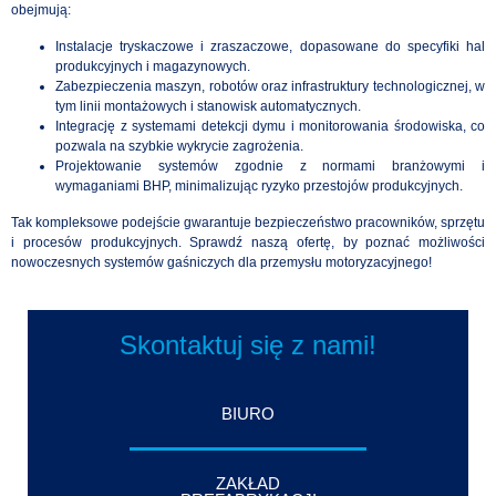
obejmują:
Instalacje tryskaczowe i zraszaczowe, dopasowane do specyfiki hal
produkcyjnych i magazynowych.
Zabezpieczenia maszyn, robotów oraz infrastruktury technologicznej, w
tym linii montażowych i stanowisk automatycznych.
Integrację z systemami detekcji dymu i monitorowania środowiska, co
pozwala na szybkie wykrycie zagrożenia.
Projektowanie systemów zgodnie z normami branżowymi i
wymaganiami BHP, minimalizując ryzyko przestojów produkcyjnych.
Tak kompleksowe podejście gwarantuje bezpieczeństwo pracowników, sprzętu
i procesów produkcyjnych. Sprawdź naszą ofertę, by poznać możliwości
nowoczesnych systemów gaśniczych dla przemysłu motoryzacyjnego!
Skontaktuj się z nami!
BIURO
ZAKŁAD