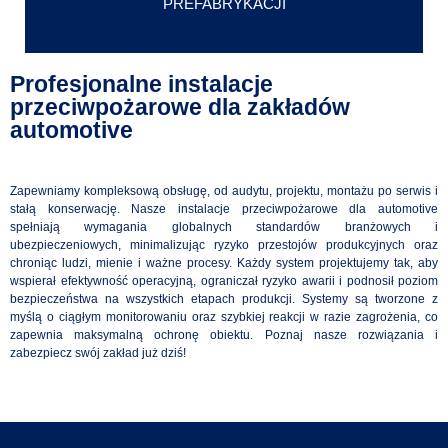
PREFABRYKACJI
Profesjonalne instalacje
przeciwpożarowe dla zakładów
automotive
Zapewniamy kompleksową obsługę, od audytu, projektu, montażu po serwis i
stałą konserwację. Nasze instalacje przeciwpożarowe dla automotive
spełniają wymagania globalnych standardów branżowych i
ubezpieczeniowych, minimalizując ryzyko przestojów produkcyjnych oraz
chroniąc ludzi, mienie i ważne procesy. Każdy system projektujemy tak, aby
wspierał efektywność operacyjną, ograniczał ryzyko awarii i podnosił poziom
bezpieczeństwa na wszystkich etapach produkcji. Systemy są tworzone z
myślą o ciągłym monitorowaniu oraz szybkiej reakcji w razie zagrożenia, co
zapewnia maksymalną ochronę obiektu. Poznaj nasze rozwiązania i
zabezpiecz swój zakład już dziś!