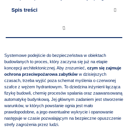
Spis treści
Systemowe podejście do bezpieczeństwa w obiektach
budowlanych to proces, który zaczyna się już na etapie
koncepcji architektonicznej. Aby zrozumieć,
czym się zajmuje
ochrona przeciwpożarowa zabytków
w dzisiejszych
czasach, trzeba wyjść poza schemat myślenia o czerwonej
szafce z wężem hydrantowym. To dziedzina inżynierii łącząca
fizykę budowli, chemię procesów spalania oraz zaawansowaną
automatykę budynkową. Jej głównym zadaniem jest stworzenie
warunków, w których powstanie ognia jest mało
prawdopodobne, a jego ewentualne wykrycie i opanowanie
następuje w czasie pozwalającym na bezpieczne opuszczenie
strefy zagrożenia przez ludzi.