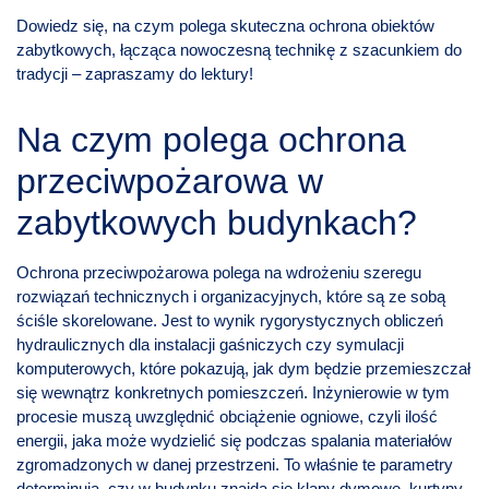
Dowiedz się, na czym polega skuteczna ochrona obiektów
zabytkowych, łącząca nowoczesną technikę z szacunkiem do
tradycji – zapraszamy do lektury!
Na czym polega ochrona
przeciwpożarowa w
zabytkowych budynkach?
Ochrona przeciwpożarowa polega na wdrożeniu szeregu
rozwiązań technicznych i organizacyjnych, które są ze sobą
ściśle skorelowane. Jest to wynik rygorystycznych obliczeń
hydraulicznych dla instalacji gaśniczych czy symulacji
komputerowych, które pokazują, jak dym będzie przemieszczał
się wewnątrz konkretnych pomieszczeń. Inżynierowie w tym
procesie muszą uwzględnić obciążenie ogniowe, czyli ilość
energii, jaka może wydzielić się podczas spalania materiałów
zgromadzonych w danej przestrzeni. To właśnie te parametry
determinują, czy w budynku znajdą się klapy dymowe, kurtyny