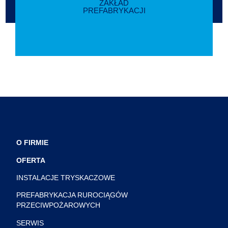
ZAKŁAD
PREFABRYKACJI
O FIRMIE
OFERTA
INSTALACJE TRYSKACZOWE
PREFABRYKACJA RUROCIĄGÓW
PRZECIWPOŻAROWYCH
SERWIS