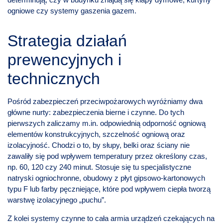
ogniowe czy systemy gaszenia gazem.
Strategia działań
prewencyjnych i
technicznych
Pośród zabezpieczeń przeciwpożarowych wyróżniamy dwa
główne nurty: zabezpieczenia bierne i czynne. Do tych
pierwszych zaliczamy m.in. odpowiednią odporność ogniową
elementów konstrukcyjnych, szczelność ogniową oraz
izolacyjność. Chodzi o to, by słupy, belki oraz ściany nie
zawaliły się pod wpływem temperatury przez określony czas,
np. 60, 120 czy 240 minut. Stosuje się tu specjalistyczne
natryski ogniochronne, obudowy z płyt gipsowo-kartonowych
typu F lub farby pęczniejące, które pod wpływem ciepła tworzą
warstwę izolacyjnego „puchu”.
Z kolei systemy czynne to cała armia urządzeń czekających na