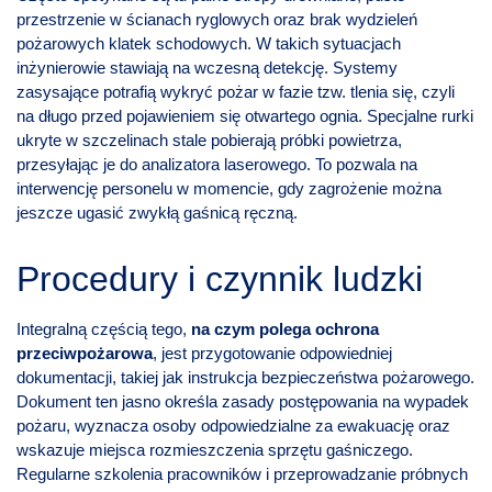
przestrzenie w ścianach ryglowych oraz brak wydzieleń
pożarowych klatek schodowych. W takich sytuacjach
inżynierowie stawiają na wczesną detekcję. Systemy
zasysające potrafią wykryć pożar w fazie tzw. tlenia się, czyli
na długo przed pojawieniem się otwartego ognia. Specjalne rurki
ukryte w szczelinach stale pobierają próbki powietrza,
przesyłając je do analizatora laserowego. To pozwala na
interwencję personelu w momencie, gdy zagrożenie można
jeszcze ugasić zwykłą gaśnicą ręczną.
Procedury i czynnik ludzki
Integralną częścią tego,
na czym polega ochrona
przeciwpożarowa
, jest przygotowanie odpowiedniej
dokumentacji, takiej jak instrukcja bezpieczeństwa pożarowego.
Dokument ten jasno określa zasady postępowania na wypadek
pożaru, wyznacza osoby odpowiedzialne za ewakuację oraz
wskazuje miejsca rozmieszczenia sprzętu gaśniczego.
Regularne szkolenia pracowników i przeprowadzanie próbnych