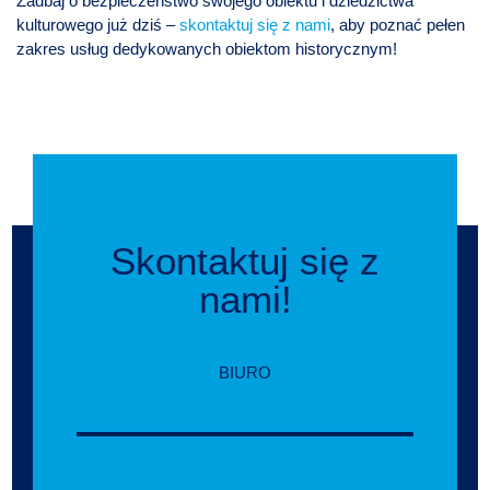
Zadbaj o bezpieczeństwo swojego obiektu i dziedzictwa
kulturowego już dziś –
skontaktuj się z nami
, aby poznać pełen
zakres usług dedykowanych obiektom historycznym!
Skontaktuj się z
nami!
BIURO