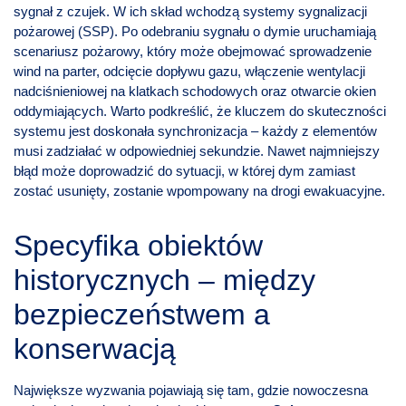
sygnał z czujek. W ich skład wchodzą systemy sygnalizacji
pożarowej (SSP). Po odebraniu sygnału o dymie uruchamiają
scenariusz pożarowy, który może obejmować sprowadzenie
wind na parter, odcięcie dopływu gazu, włączenie wentylacji
nadciśnieniowej na klatkach schodowych oraz otwarcie okien
oddymiających. Warto podkreślić, że kluczem do skuteczności
systemu jest doskonała synchronizacja – każdy z elementów
musi zadziałać w odpowiedniej sekundzie. Nawet najmniejszy
błąd może doprowadzić do sytuacji, w której dym zamiast
zostać usunięty, zostanie wpompowany na drogi ewakuacyjne.
Specyfika obiektów
historycznych – między
bezpieczeństwem a
konserwacją
Największe wyzwania pojawiają się tam, gdzie nowoczesna