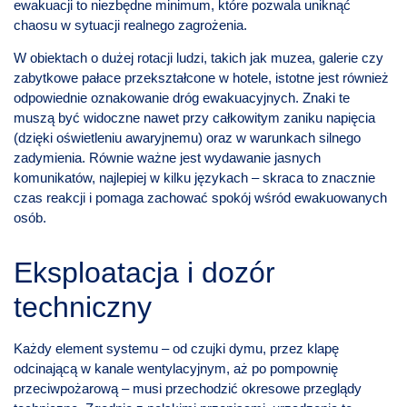
ewakuacji to niezbędne minimum, które pozwala uniknąć
chaosu w sytuacji realnego zagrożenia.
W obiektach o dużej rotacji ludzi, takich jak muzea, galerie czy
zabytkowe pałace przekształcone w hotele, istotne jest również
odpowiednie oznakowanie dróg ewakuacyjnych. Znaki te
muszą być widoczne nawet przy całkowitym zaniku napięcia
(dzięki oświetleniu awaryjnemu) oraz w warunkach silnego
zadymienia. Równie ważne jest wydawanie jasnych
komunikatów, najlepiej w kilku językach – skraca to znacznie
czas reakcji i pomaga zachować spokój wśród ewakuowanych
osób.
Eksploatacja i dozór
techniczny
Każdy element systemu – od czujki dymu, przez klapę
odcinającą w kanale wentylacyjnym, aż po pompownię
przeciwpożarową – musi przechodzić okresowe przeglądy