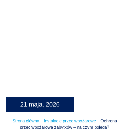
21 maja, 2026
Strona główna
–
Instalacje przeciwpożarowe
–
Ochrona
przeciwpożarowa zabytków – na czym polega?